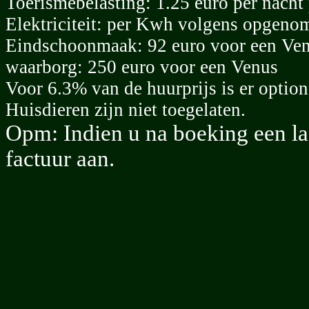
Toerismebelasting: 1.25 euro per nacht 
Elektriciteit: per Kwh volgens opgeno
Eindschoonmaak: 92 euro voor een Ve
waarborg: 250 euro voor een Venus
Voor 6.3% van de huurprijs is er optio
Huisdieren zijn niet toegelaten.
Opm: Indien u na boeking een la
factuur aan.