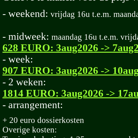
- weekend:
vrijdag 16u t.e.m. maand
- midweek:
maandag 16u t.e.m. vrij
628 EURO: 3aug2026 -> 7aug
- week:
907 EURO: 3aug2026 -> 10au
- 2 weken:
1814 EURO: 3aug2026 -> 17a
- arrangement:
+ 20 euro dossierkosten
Overige kosten: