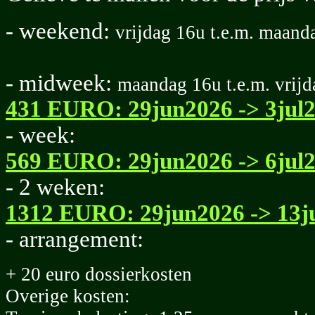
- weekend:
vrijdag 16u t.e.m. maand
- midweek:
maandag 16u t.e.m. vrij
431 EURO: 29jun2026 -> 3jul
- week:
569 EURO: 29jun2026 -> 6jul
- 2 weken:
1312 EURO: 29jun2026 -> 13j
- arrangement:
+ 20 euro dossierkosten
Overige kosten: