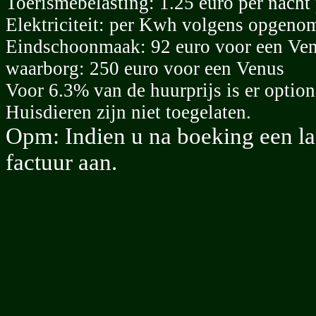
Toerismebelasting: 1.25 euro per nacht 
Elektriciteit: per Kwh volgens opgeno
Eindschoonmaak: 92 euro voor een Ve
waarborg: 250 euro voor een Venus
Voor 6.3% van de huurprijs is er optio
Huisdieren zijn niet toegelaten.
Opm: Indien u na boeking een la
factuur aan.